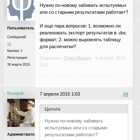
Нужно по-новому забивать испытуемых
или со старыми результатами работает?
И еще пара вопросов: 1. возможно ли
Пользователь
реализовать экспорт результатов в .doc
Сообщений:
формат; 2. можно выровнять таблицу
13
для распечатки?
Баллов:
1
Изменено:
Олег Малич
-
6 апреля 2015
Регистрация:
9:51
30 марта 2015
Валерий
7 апреля 2015 1:03
#9
Цитата
Нужно по-новому забивать
испытуемых или со старыми
результатами работает?
Администратор