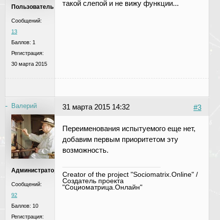
такой слепой и не вижу функции...
Пользователь
Сообщений:
13
Баллов:
1
Регистрация:
30 марта 2015
Валерий
31 марта 2015 14:32
#3
Переименования испытуемого еще нет,
добавим первым приоритетом эту
возможность.
Администратор
Creator of the project "Sociomatrix.Online" /
Создатель проекта
Сообщений:
"Социоматрица.Онлайн"
92
Баллов:
10
Регистрация: