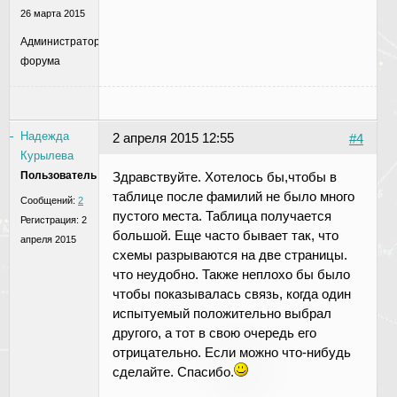
26 марта 2015
Администратор
форума
Надежда
2 апреля 2015 12:55
#4
Курылева
Пользователь
Здравствуйте. Хотелось бы,чтобы в
таблице после фамилий не было много
Сообщений:
2
пустого места. Таблица получается
Регистрация:
2
большой. Еще часто бывает так, что
апреля 2015
схемы разрываются на две страницы.
что неудобно. Также неплохо бы было
чтобы показывалась связь, когда один
испытуемый положительно выбрал
другого, а тот в свою очередь его
отрицательно. Если можно что-нибудь
сделайте. Спасибо.