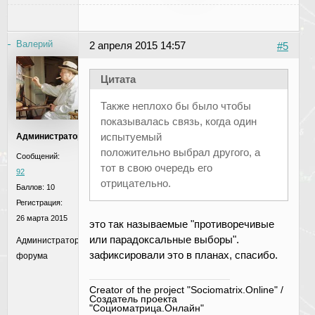
Валерий
2 апреля 2015 14:57
#5
Цитата
Также неплохо бы было чтобы
показывалась связь, когда один
испытуемый
Администратор
положительно выбрал другого, а
Сообщений:
тот в свою очередь его
92
отрицательно.
Баллов:
10
Регистрация:
26 марта 2015
это так называемые "противоречивые
или парадоксальные выборы".
Администратор
зафиксировали это в планах, спасибо.
форума
Creator of the project "Sociomatrix.Online" /
Создатель проекта
"Социоматрица.Онлайн"