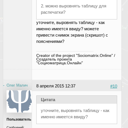
2. можно выровнять таблицу для
распечатки?
уточните, выровнять таблицу - как
именно имеется ввиду? можете
привести снимок экрана (скришот) с
пояснениями?
Creator of the project "Sociomatrix.Online" /
Создатель проекта
"Социоматрица.Онлайн"
Олег Малич
8 апреля 2015 12:37
#10
Цитата
уточните, выровнять таблицу - как
именно имеется ввиду?
Пользователь
Сообщений: