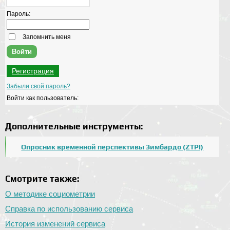
Пароль:
Запомнить меня
Регистрация
Забыли свой пароль?
Войти как пользователь:
Дополнительные инструменты:
Опросник временной перспективы Зимбардо (ZTPI)
Смотрите также:
О методике социометрии
Справка по использованию сервиса
История изменений сервиса