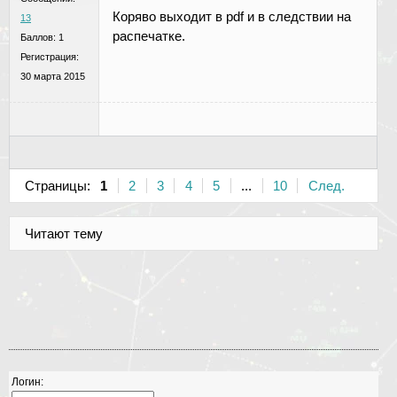
Коряво выходит в pdf и в следствии на
13
распечатке.
Баллов:
1
Регистрация:
30 марта 2015
Страницы:
1
2
3
4
5
...
10
След.
Читают тему
Логин: