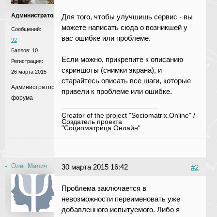
Администратор
Для того, чтобы улучшишь сервис - вы
можете написать сюда о возникшей у
Сообщений:
вас ошибке или проблеме.
92
Баллов:
10
Если можно, прикрепите к описанию
Регистрация:
скриншоты (снимки экрана), и
26 марта 2015
старайтесь описать все шаги, которые
Администратор
привели к проблеме или ошибке.
форума
Creator of the project "Sociomatrix.Online" /
Создатель проекта
"Социоматрица.Онлайн"
Олег Малич
30 марта 2015 16:42
#2
Проблема заключается в
невозможности переименовать уже
добавленного испытуемого. Либо я