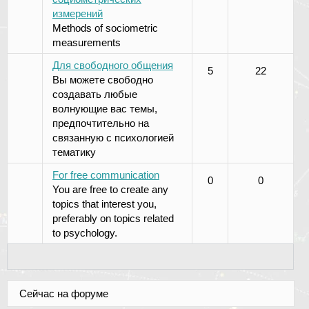
измерений
Methods of sociometric
measurements
Для свободного общения
5
22
Вы можете свободно
создавать любые
волнующие вас темы,
предпочтительно на
связанную с психологией
тематику
For free communication
0
0
You are free to create any
topics that interest you,
preferably on topics related
to psychology.
Сейчас на форуме