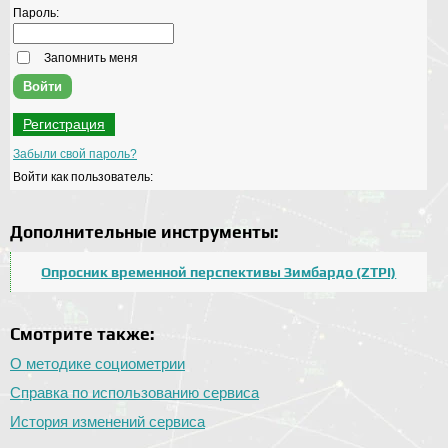
Пароль:
Запомнить меня
Регистрация
Забыли свой пароль?
Войти как пользователь:
Дополнительные инструменты:
Опросник временной перспективы Зимбардо (ZTPI)
Смотрите также:
О методике социометрии
Справка по использованию сервиса
История изменений сервиса