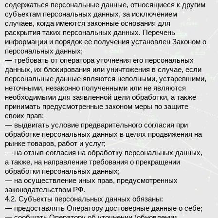
содержаться персональные данные, относящиеся к другим
субъектам персональных данных, за исключением
случаев, когда имеются законные основания для
раскрытия таких персональных данных. Перечень
информации и порядок ее получения установлен Законом о
персональных данных;
— требовать от оператора уточнения его персональных
данных, их блокирования или уничтожения в случае, если
персональные данные являются неполными, устаревшими,
неточными, незаконно полученными или не являются
необходимыми для заявленной цели обработки, а также
принимать предусмотренные законом меры по защите
своих прав;
— выдвигать условие предварительного согласия при
обработке персональных данных в целях продвижения на
рынке товаров, работ и услуг;
— на отзыв согласия на обработку персональных данных,
а также, на направление требования о прекращении
обработки персональных данных;
— на осуществление иных прав, предусмотренных
законодательством РФ.
4.2. Субъекты персональных данных обязаны:
— предоставлять Оператору достоверные данные о себе;
— сообщать Оператору об уточнении (обновлении,