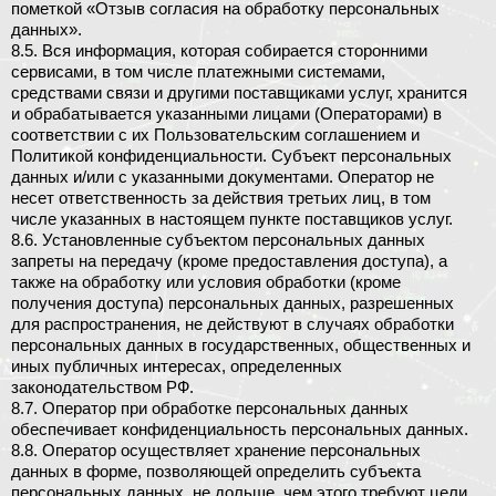
пометкой «Отзыв согласия на обработку персональных
данных».
8.5. Вся информация, которая собирается сторонними
сервисами, в том числе платежными системами,
средствами связи и другими поставщиками услуг, хранится
и обрабатывается указанными лицами (Операторами) в
соответствии с их Пользовательским соглашением и
Политикой конфиденциальности. Субъект персональных
данных и/или с указанными документами. Оператор не
несет ответственность за действия третьих лиц, в том
числе указанных в настоящем пункте поставщиков услуг.
8.6. Установленные субъектом персональных данных
запреты на передачу (кроме предоставления доступа), а
также на обработку или условия обработки (кроме
получения доступа) персональных данных, разрешенных
для распространения, не действуют в случаях обработки
персональных данных в государственных, общественных и
иных публичных интересах, определенных
законодательством РФ.
8.7. Оператор при обработке персональных данных
обеспечивает конфиденциальность персональных данных.
8.8. Оператор осуществляет хранение персональных
данных в форме, позволяющей определить субъекта
персональных данных, не дольше, чем этого требуют цели