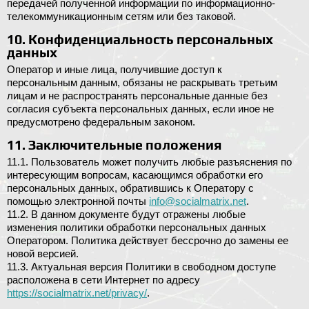
передачей полученной информации по информационно-
телекоммуникационным сетям или без таковой.
10. Конфиденциальность персональных
данных
Оператор и иные лица, получившие доступ к
персональным данным, обязаны не раскрывать третьим
лицам и не распространять персональные данные без
согласия субъекта персональных данных, если иное не
предусмотрено федеральным законом.
11. Заключительные положения
11.1. Пользователь может получить любые разъяснения по
интересующим вопросам, касающимся обработки его
персональных данных, обратившись к Оператору с
помощью электронной почты
info@socialmatrix.net
.
11.2. В данном документе будут отражены любые
изменения политики обработки персональных данных
Оператором. Политика действует бессрочно до замены ее
новой версией.
11.3. Актуальная версия Политики в свободном доступе
расположена в сети Интернет по адресу
https://socialmatrix.net/privacy/
.