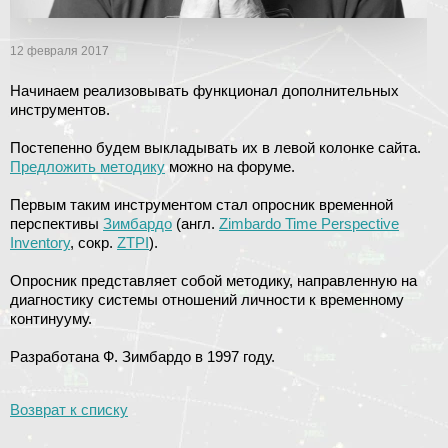
12 февраля 2017
Начинаем реализовывать функционал дополнительных
инструментов.
Постепенно будем выкладывать их в левой колонке сайта.
Предложить методику
можно на форуме.
Первым таким инструментом стал опросник временной
перспективы
Зимбардо
(англ.
Zimbardo Time Perspective
Inventory
, сокр.
ZTPI
).
Опросник представляет собой методику, направленную на
диагностику системы отношений личности к временному
континууму.
Разработана Ф. Зимбардо в 1997 году.
Возврат к списку