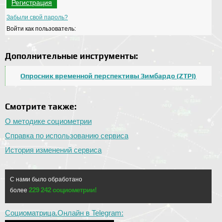
Регистрация
Забыли свой пароль?
Войти как пользователь:
Дополнительные инструменты:
Опросник временной перспективы Зимбардо (ZTPI)
Смотрите также:
О методике социометрии
Справка по использованию сервиса
История изменений сервиса
С нами было обработано
229 242 социометрии!
более
Социоматрица.Онлайн в Telegram: